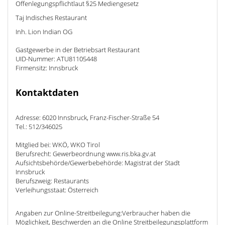
Offenlegungspflichtlaut §25 Mediengesetz
Taj Indisches Restaurant
Inh. Lion Indian OG
Gastgewerbe in der Betriebsart Restaurant
UID-Nummer: ATU81105448
Firmensitz: Innsbruck
Kontaktdaten
Adresse: 6020 Innsbruck, Franz-Fischer-Straße 54
Tel.: 512/346025
Mitglied bei: WKÖ, WKO Tirol
Berufsrecht: Gewerbeordnung www.ris.bka.gv.at
Aufsichtsbehörde/Gewerbebehörde: Magistrat der Stadt
Innsbruck
Berufszweig: Restaurants
Verleihungsstaat: Österreich
Angaben zur Online-Streitbeilegung:Verbraucher haben die
Möglichkeit, Beschwerden an die Online Streitbeilegungsplattform