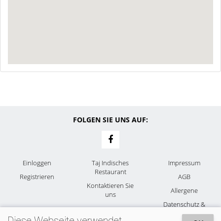
FOLGEN SIE UNS AUF:
Einloggen
Taj Indisches
Impressum
Restaurant
Registrieren
AGB
Kontaktieren Sie
Allergene
uns
Datenschutz &
Cookies
Diese Webseite verwendet