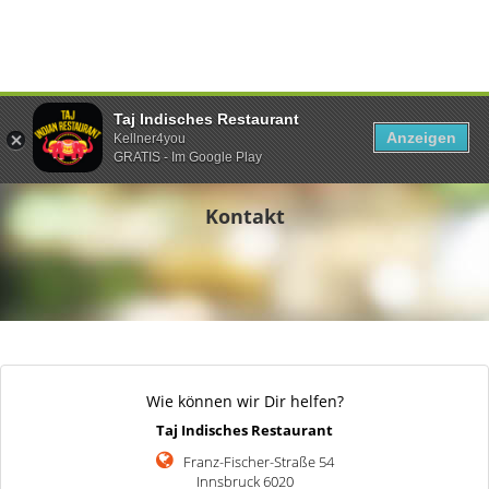
Taj Indisches Restaurant
Anzeigen
Kellner4you
GRATIS - Im Google Play
Kontakt
Wie können wir Dir helfen?
Taj Indisches Restaurant
Franz-Fischer-Straße 54
Innsbruck 6020