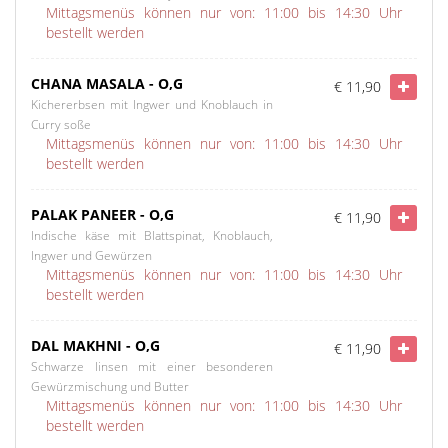
Mittagsmenüs können nur von: 11:00 bis 14:30 Uhr
bestellt werden
CHANA MASALA - O,G
€ 11,90
Kichererbsen mit Ingwer und Knoblauch in
Curry soße
Mittagsmenüs können nur von: 11:00 bis 14:30 Uhr
bestellt werden
PALAK PANEER - O,G
€ 11,90
Indische käse mit Blattspinat, Knoblauch,
Ingwer und Gewürzen
Mittagsmenüs können nur von: 11:00 bis 14:30 Uhr
bestellt werden
DAL MAKHNI - O,G
€ 11,90
Schwarze linsen mit einer besonderen
Gewürzmischung und Butter
Mittagsmenüs können nur von: 11:00 bis 14:30 Uhr
bestellt werden