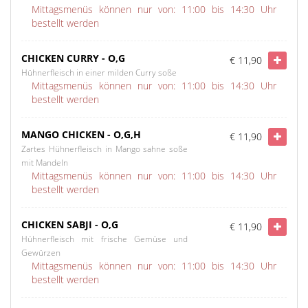
Mittagsmenüs können nur von: 11:00 bis 14:30 Uhr
bestellt werden
CHICKEN CURRY - O,G
€ 11,90
Hühnerfleisch in einer milden Curry soße
Mittagsmenüs können nur von: 11:00 bis 14:30 Uhr
bestellt werden
MANGO CHICKEN - O,G,H
€ 11,90
Zartes Hühnerfleisch in Mango sahne soße
mit Mandeln
Mittagsmenüs können nur von: 11:00 bis 14:30 Uhr
bestellt werden
CHICKEN SABJI - O,G
€ 11,90
Hühnerfleisch mit frische Gemüse und
Gewürzen
Mittagsmenüs können nur von: 11:00 bis 14:30 Uhr
bestellt werden