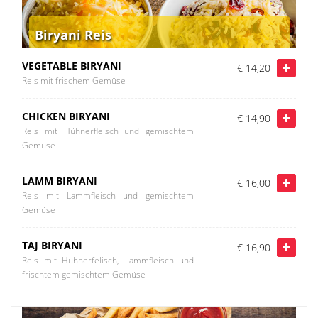
Biryani Reis
VEGETABLE BIRYANI
€ 14,20
Reis mit frischem Gemüse
CHICKEN BIRYANI
€ 14,90
Reis mit Hühnerfleisch und gemischtem
Gemüse
LAMM BIRYANI
€ 16,00
Reis mit Lammfleisch und gemischtem
Gemüse
TAJ BIRYANI
€ 16,90
Reis mit Hühnerfelisch, Lammfleisch und
frischtem gemischtem Gemüse